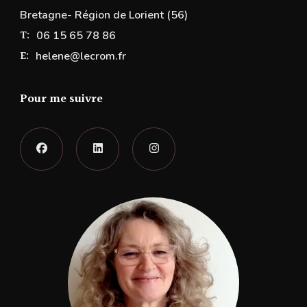
Bretagne- Région de Lorient (56)
T:
06 15 65 78 86
E:
helene@lecrom.fr
Pour me suivre