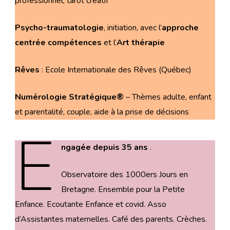
professionnel, tarot créatif
Psycho-traumatologie
, initiation, avec l’
approche
centrée compétences
et l’
Art thérapie
Rêves
: Ecole Internationale des Rêves (Québec)
Numérologie Stratégique®
– Thèmes adulte, enfant
et parentalité, couple, aide à la prise de décisions
E
ngagée depuis 35 ans
.
Observatoire des 1000ers Jours en
Bretagne. Ensemble pour la Petite
Enfance. Ecoutante Enfance et covid. Asso
d’Assistantes maternelles. Café des parents. Crèches.