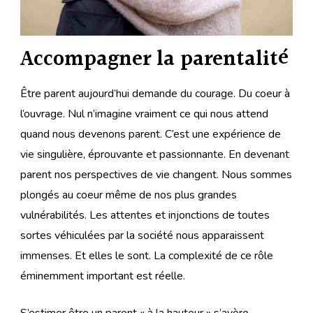
Accompagner la parentalité
Être parent aujourd’hui demande du courage. Du coeur à
l’ouvrage. Nul n’imagine vraiment ce qui nous attend
quand nous devenons parent. C’est une expérience de
vie singulière, éprouvante et passionnante. En devenant
parent nos perspectives de vie changent. Nous sommes
plongés au coeur même de nos plus grandes
vulnérabilités. Les attentes et injonctions de toutes
sortes véhiculées par la société nous apparaissent
immenses. Et elles le sont. La complexité de ce rôle
éminemment important est réelle.
S’estimer être un parent « à la hauteur » s’avère