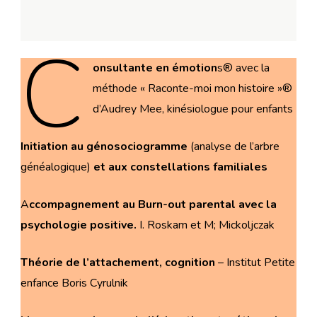
C
onsultante en émotion
s® avec la
méthode « Raconte-moi mon histoire »®
d’Audrey Mee, kinésiologue pour enfants
Initiation au génosociogramme
(analyse de l’arbre
généalogique)
et aux constellations familiales
A
ccompagnement au Burn-out parental
avec la
psychologie positive.
I. Roskam et M; Mickoljczak
Théorie de l’attachement, cognition
– Institut Petite
enfance Boris Cyrulnik