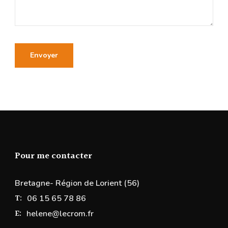
Pour me contacter
Bretagne- Région de Lorient (56)
T:
06 15 65 78 86
E:
helene@lecrom.fr